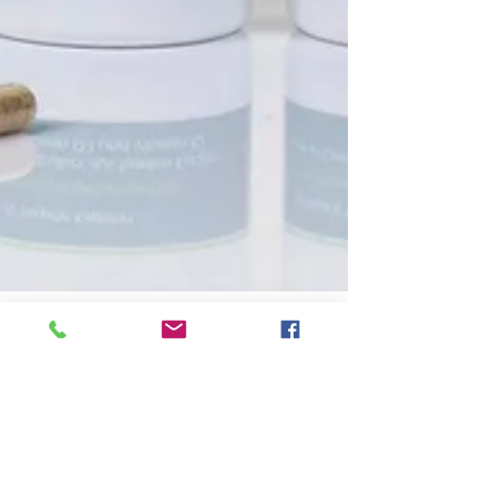
VITALSEE Redaktion
2. Juli 2021
1 Min. Lesezeit
Unsere Sommer Neuheit: L-CARNITIN
500 plus