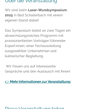
Über die Veranstaltung
Wir sind beim 
Laser-Wundsymposium 
2025
 in Bad Schallerbach mit einem 
eigenen Stand dabei!
Das Symposium bietet an zwei Tagen ein 
abwechslungsreiches Programm mit 
praxisorientierten Vorträgen führender 
Expert:innen, einer Fachausstellung 
ausgewählter Unternehmen und 
kulinarischer Begleitung.
 Wir freuen uns auf interessante 
Gespräche und den Austausch mit Ihnen!
👉 
Mehr Informationen zur Veranstaltung:
Diese Veranstaltung teilen