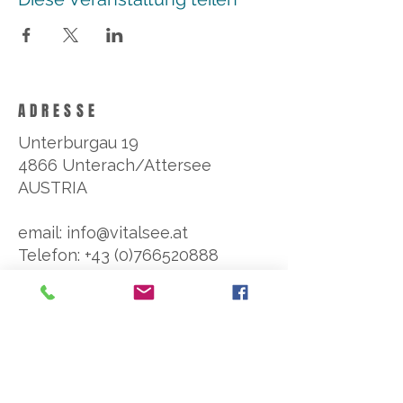
ADRESSE
Unterburgau 19
4866 Unterach/Attersee
AUSTRIA
email: info@vitalsee.at
Telefon: +43 (0)766520888
Fax: +43 (0)766520888-5
SOCIAL