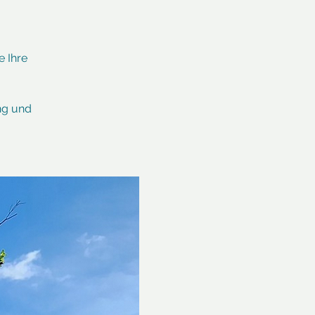
e Ihre
ng und