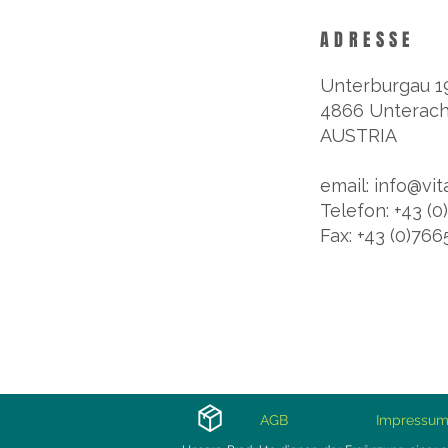
ADRESSE
Unterburgau 1
4866 Unterach
AUSTRIA
email: info@vit
Telefon: +43 (
Fax: +43 (0)76
AGB
Impressu