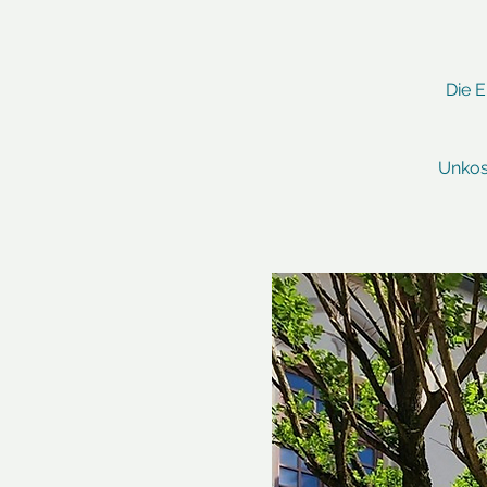
Die E
Unkos