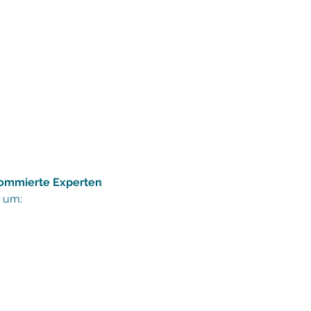
nommierte Experten
, um: