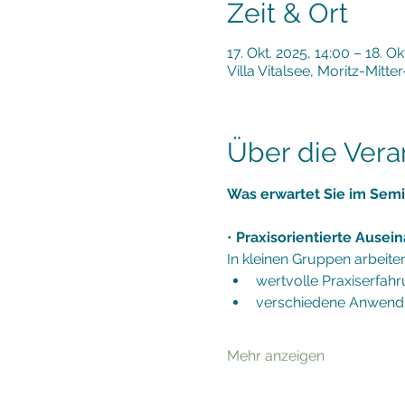
Zeit & Ort
17. Okt. 2025, 14:00 – 18. Ok
Villa Vitalsee, Moritz-Mitt
Über die Vera
Was erwartet Sie im Semi
• 
Praxisorientierte Ause
In kleinen Gruppen arbeit
wertvolle Praxiserfa
verschiedene Anwend
Mehr anzeigen