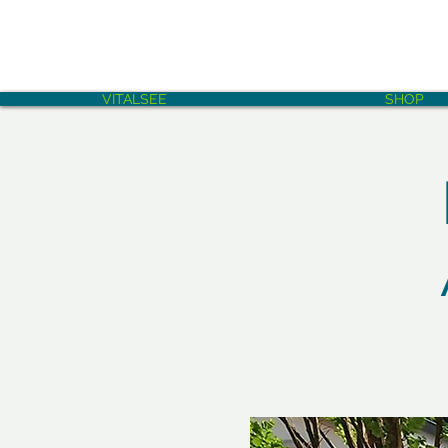
VITALSEE
SHOP