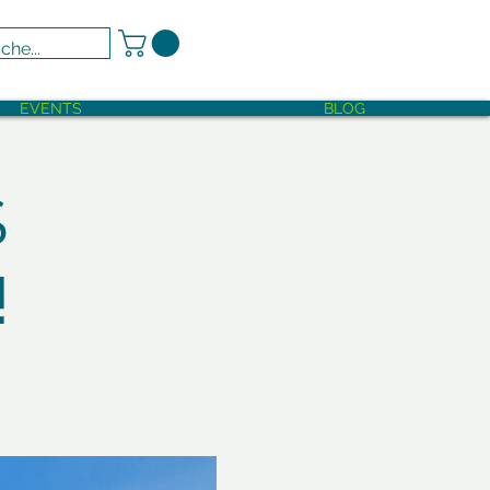
EVENTS
BLOG
S
!