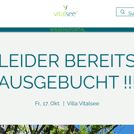
WISSENSPORTAL
LEIDER BEREIT
AUSGEBUCHT !!
Fr., 17. Okt.
  |  
Villa Vitalsee