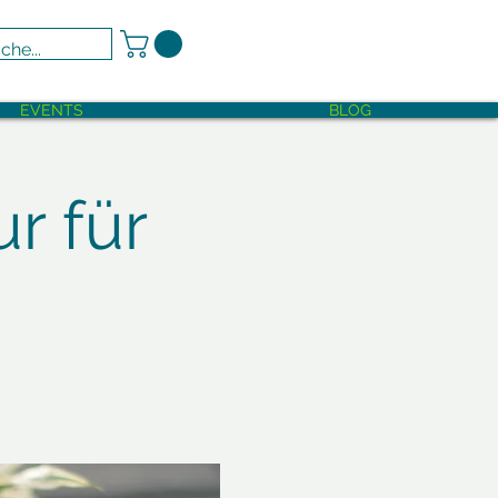
EVENTS
BLOG
r für