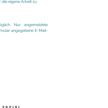
 die eigene Arbeit zu 
glich. Nur angemeldete 
rmular angegebene E-Mail-