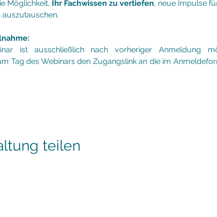
e Möglichkeit, 
Ihr Fachwissen zu vertiefen
, neue Impulse für
h auszutauschen.
ilnahme:
ar ist ausschließlich nach vorheriger Anmeldung mö
n am Tag des Webinars den Zugangslink an die im Anmeldefo
ltung teilen