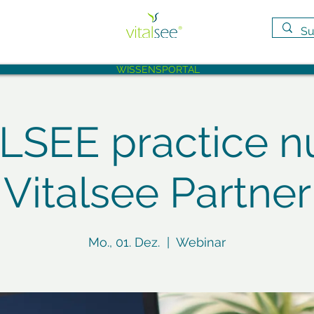
WISSENSPORTAL
LSEE practice nu
Vitalsee Partner
Mo., 01. Dez.
  |  
Webinar