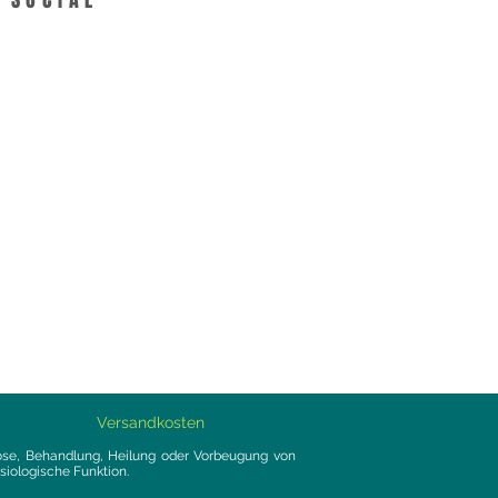
SOCIAL
Versandkosten
nose, Behandlung, Heilung oder Vorbeugung von
iologische Funktion.