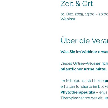
Zeit & Ort
01. Dez. 2025, 19:00 – 20:0
Webinar
Über die Vera
Was Sie im Webinar erwar
Dieses Online-Webinar richt
pflanzlicher Arzneimittel 
Im Mittelpunkt steht eine 
p
erhalten fundierte Einblic
Phytotherapeutika
 – ergä
Therapieansätze gezielt un