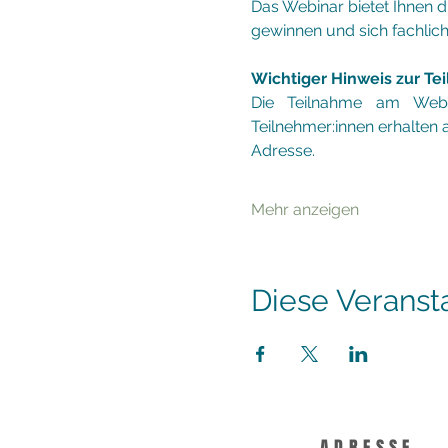
Das Webinar bietet Ihnen di
gewinnen und sich fachlic
Wichtiger Hinweis zur Te
Die Teilnahme am Webin
Teilnehmer:innen erhalte
Adresse.
Mehr anzeigen
Diese Veransta