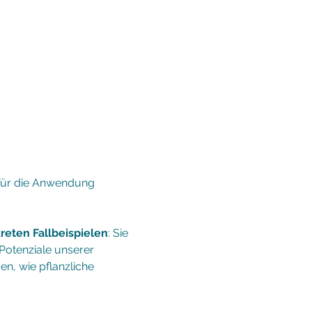
h für die Anwendung 
eten Fallbeispielen
: Sie 
Potenziale unserer 
en, wie pflanzliche 