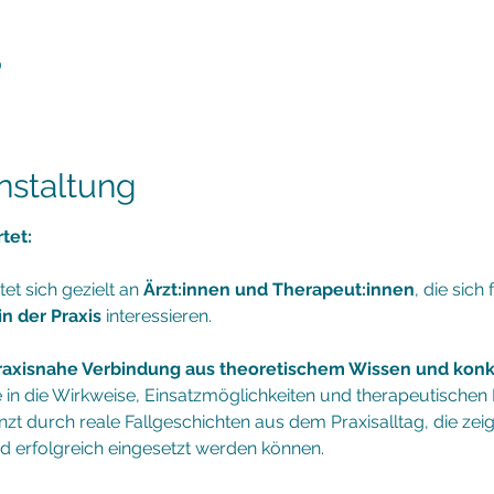
0
nstaltung
tet:
et sich gezielt an 
Ärzt:innen und Therapeut:innen
, die sic
in der Praxis
 interessieren.
raxisnahe Verbindung aus theoretischem Wissen und konkr
ke in die Wirkweise, Einsatzmöglichkeiten und therapeutischen 
nzt durch reale Fallgeschichten aus dem Praxisalltag, die zeig
d erfolgreich eingesetzt werden können.