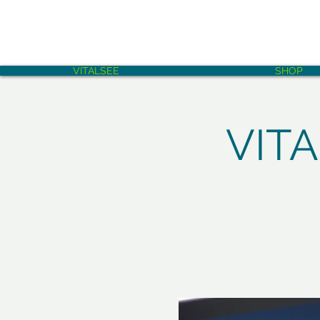
VITALSEE
SHOP
VITA