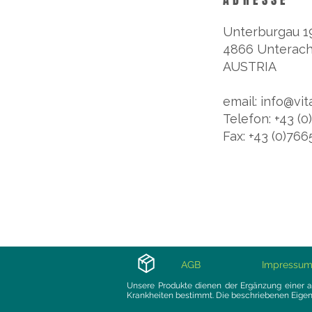
ADRESSE
Unterburgau 1
4866 Unterach
AUSTRIA
email: info@vit
Telefon: +43 (
Fax: +43 (0)76
AGB
Impressu
Unsere Produkte dienen der Ergänzung einer a
Krankheiten bestimmt. Die beschriebenen Eigen