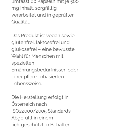
umfasst 60 Kapseln mit je 500
mg Inhalt, sorgfältig
verarbeitet und in geprüfter
Qualität.
Das Produkt ist vegan sowie
glutenfrei, laktosefrei und
glukosefrei – eine bewusste
Wahl für Menschen mit
speziellen
Ernährungsbedürfnissen oder
einer pflanzenbasierten
Lebensweise.
Die Herstellung erfolgt in
Österreich nach
ISO22000/2005 Standards.
Abgefüllt in einem
lichtgeschützten Behälter