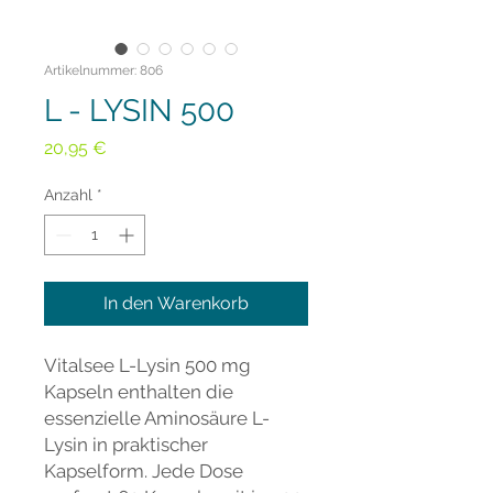
Artikelnummer: 806
L - LYSIN 500
Preis
20,95 €
Anzahl
*
In den Warenkorb
Vitalsee L-Lysin 500 mg
Kapseln enthalten die
essenzielle Aminosäure L-
Lysin in praktischer
Kapselform. Jede Dose