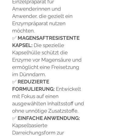
Einzelpräparat für
Anwenderinnen und
Anwender, die gezielt ein
Enzympräparat nutzen
möchten.
✅
MAGENSAFTRESISTENTE
KAPSEL:
Die spezielle
Kapselhülle schützt die
Enzyme vor Magensäure und
ermöglicht eine Freisetzung
im Dünndarm.
✅
REDUZIERTE
FORMULIERUNG:
Entwickelt
mit Fokus auf einen
ausgewählten Inhaltsstoff und
ohne unnötige Zusatzstoffe.
✅
EINFACHE ANWENDUNG:
Kapselbasierte
Darreichungsform zur