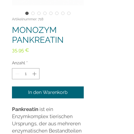
Artikelnummer: 718
MONOZYM
PANKREATIN
Preis
35,95 €
Anzahl
*
In den Warenkorb
Pankreatin
ist ein
Enzymkomplex tierischen
Ursprungs, der aus mehreren
enzymatischen Bestandteilen