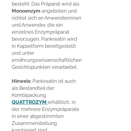
besteht. Das Präparat wird als
Monoenzym
angeboten und
richtet sich an Anwenderinnen
und Anwender, die ein
einzelnes Enzympräparat
bevorzugen. Pankreatin wird
in Kapselform bereitgestellt
und unter
ernährungswissenschaftlichen
Gesichtspunkten verarbeitet.
Hinweis:
Pankreatin ist auch
als Bestandteil der
Kombipackung
QUATTROZYM
erhältlich, in
der mehrere Enzympräparate
in einer abgestimmten
Zusammenstellung
kombiniert sind.