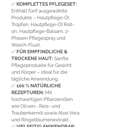
✅
KOMPLETTES PFLEGESET:
Enthält fünf ausgewählte
Produkte – Hautpflege-Öl
Tropfen, Hautpflege-Öl Roll-
on, Hautpflege-Balsam, 2-
Phasen Pflegespray und
Wasch-Fluid.
✅
FÜR EMPFINDLICHE &
TROCKENE HAUT:
Sanfte
Pflegeprodukte für Gesicht
und Körper – ideal für die
tägliche Anwendung.
✅
100 % NATÜRLICHE
REZEPTUREN:
Mit
hochwertigen Pflanzenölen
wie Oliven-, Reis- und
Traubenkernöl sowie Aloe Vera
und Ringelblumenextrakt.
✅
VIELSEITIG ANWENDBAR: