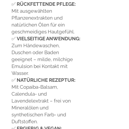
✅
RÜCKFETTENDE PFLEGE:
Mit ausgewählten
Pflanzenextrakten und
natürlichen Ölen für ein
geschmeidiges Hautgefühl.
✅
VIELSEITIGE ANWENDUNG:
Zum Händewaschen,
Duschen oder Baden
geeignet – milde, milchige
Emulsion bei Kontakt mit
Wasser.
✅
NATÜRLICHE REZEPTUR:
Mit Copaiba-Balsam,
Calendula- und
Lavendelextrakt – frei von
Mineralölen und
synthetischen Farb- und
Duftstoffen.
✅
ERGIEBIG & VEGAN: