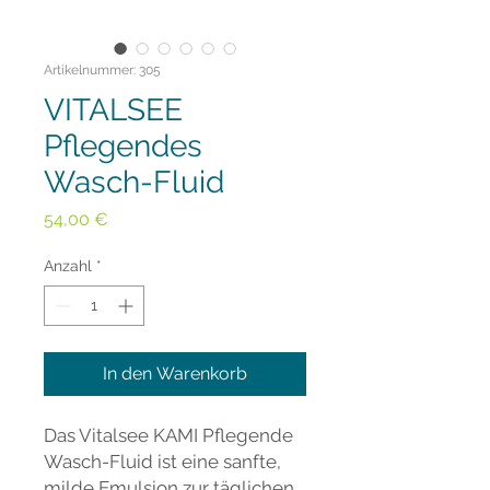
Artikelnummer: 305
VITALSEE
Pflegendes
Wasch-Fluid
Preis
54,00 €
Anzahl
*
In den Warenkorb
Das Vitalsee KAMI Pflegende
Wasch-Fluid ist eine sanfte,
milde Emulsion zur täglichen