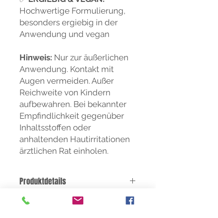
Hochwertige Formulierung,
besonders ergiebig in der
Anwendung und vegan
Hinweis:
Nur zur äußerlichen
Anwendung. Kontakt mit
Augen vermeiden. Außer
Reichweite von Kindern
aufbewahren. Bei bekannter
Empfindlichkeit gegenüber
Inhaltsstoffen oder
anhaltenden Hautirritationen
ärztlichen Rat einholen.
Produktdetails
Auslieferung Pumpflasche
Anwendung
Nettofüllmenge :
240ml