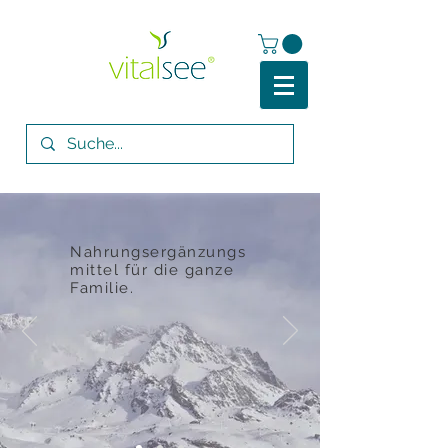
Nahrungsergänzungs
mittel für die ganze
Familie.