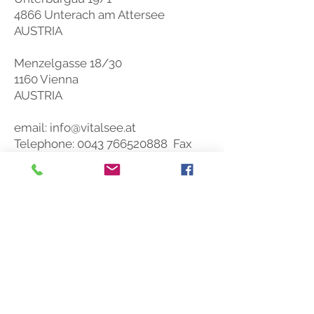
4866 Unterach am Attersee
AUSTRIA
Menzelgasse 18/30
1160 Vienna
AUSTRIA
email:
info@vitalsee.at
Telephone:
0043 766520888
Fax
DW 5
SOCIAL