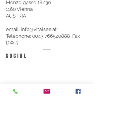
Menzelgasse 18/30
1160 Vienna
AUSTRIA
email:
info@vitalsee.at
Telephone:
0043 766520888
Fax
DW 5
SOCIAL