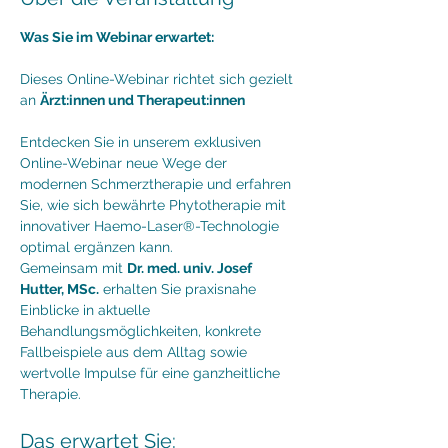
Was Sie im Webinar erwartet:
Dieses Online-Webinar richtet sich gezielt 
an 
Ärzt:innen und Therapeut:innen
Entdecken Sie in unserem exklusiven 
Online-Webinar neue Wege der 
modernen Schmerztherapie und erfahren 
Sie, wie sich bewährte Phytotherapie mit 
innovativer Haemo-Laser®-Technologie 
optimal ergänzen kann.
Gemeinsam mit 
Dr. med. univ. Josef 
Hutter, MSc.
 erhalten Sie praxisnahe 
Einblicke in aktuelle 
Behandlungsmöglichkeiten, konkrete 
Fallbeispiele aus dem Alltag sowie 
wertvolle Impulse für eine ganzheitliche 
Therapie.
Das erwartet Sie: