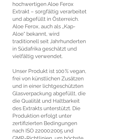
hochwertigen Aloe Ferox
Extrakt – sorgfältig verarbeitet
und abgefüllt in Österreich.
Aloe Ferox, auch als „Kap-
Aloe“ bekannt, wird
traditionell seit Jahrhunderten
in Südafrika geschätzt und
vielfältig verwendet.
Unser Produkt ist 100 % vegan,
frei von künstlichen Zusätzen
und in einer lichtgeschützten
Glasverpackung abgefüllt, die
die Qualität und Haltbarkeit
des Extrakts unterstützt. Die
Produktion erfolgt unter
zertifizierten Bedingungen
nach ISO 22000:2005 und
GMP-Richtlinien, um höchste