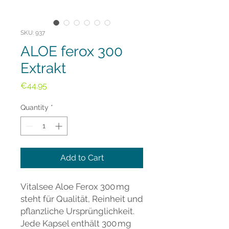
SKU: 937
ALOE ferox 300
Extrakt
Price
€44.95
Quantity
*
Add to Cart
Vitalsee Aloe Ferox 300 mg
steht für Qualität, Reinheit und
pflanzliche Ursprünglichkeit.
Jede Kapsel enthält 300 mg