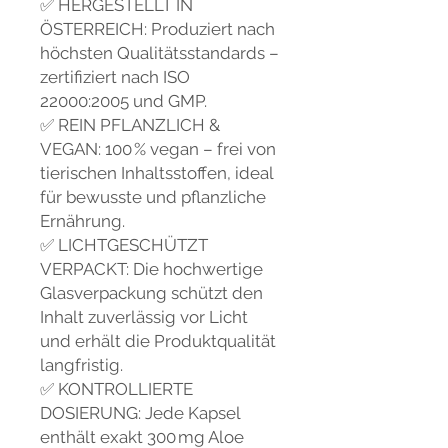
✅
HERGESTELLT IN
ÖSTERREICH: Produziert nach
höchsten Qualitätsstandards –
zertifiziert nach ISO
22000:2005 und GMP.
✅
REIN PFLANZLICH &
VEGAN: 100 % vegan – frei von
tierischen Inhaltsstoffen, ideal
für bewusste und pflanzliche
Ernährung.
✅
LICHTGESCHÜTZT
VERPACKT: Die hochwertige
Glasverpackung schützt den
Inhalt zuverlässig vor Licht
und erhält die Produktqualität
langfristig.
✅
KONTROLLIERTE
DOSIERUNG: Jede Kapsel
enthält exakt 300 mg Aloe