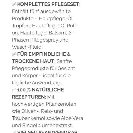
✅
KOMPLETTES PFLEGESET:
Enthält fünf ausgewählte
Produkte – Hautpflege-Öl
Tropfen, Hautpflege-Öl Roll-
on, Hautpflege-Balsam, 2-
Phasen Pflegespray und
Wasch-Fluid.
✅
FÜR EMPFINDLICHE &
TROCKENE HAUT:
Sanfte
Pflegeprodukte für Gesicht
und Körper – ideal für die
tägliche Anwendung.
✅
100 % NATÜRLICHE
REZEPTUREN:
Mit
hochwertigen Pflanzenölen
wie Oliven-, Reis- und
Traubenkernöl sowie Aloe Vera
und Ringelblumenextrakt.
✅
VIELSEITIG ANWENDBAR: